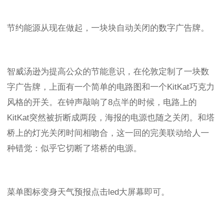
节约能源从现在做起，一块块自动关闭的数字广告牌。
智威汤逊为提高公众的节能意识，在伦敦定制了一块数
字广告牌，上面有一个简单的电路图和一个KitKat巧克力
风格的开关。在钟声敲响了8点半的时候，电路上的
KitKat突然被折断成两段，海报的电源也随之关闭。和塔
桥上的灯光关闭时间相吻合，这一回的完美联动给人一
种错觉：似乎它切断了塔桥的电源。
菜单图标变身天气预报点击led大屏幕即可。